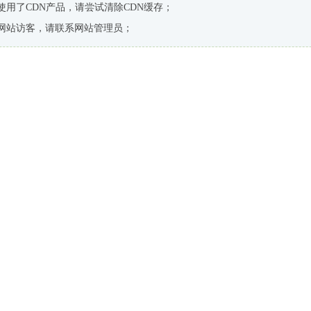
使用了CDN产品，请尝试清除CDN缓存；
网站访客，请联系网站管理员；