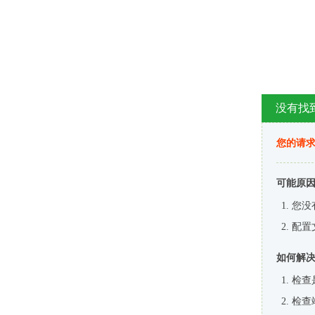
没有找
您的请求
可能原
您没
配置
如何解
检查
检查