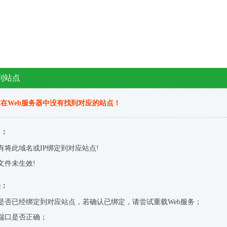
到站点
在Web服务器中没有找到对应的站点！
因：
有将此域名或IP绑定到对应站点!
文件未生效!
决：
是否已经绑定到对应站点，若确认已绑定，请尝试重载Web服务；
端口是否正确；